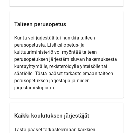
Taiteen perusopetus
Kunta voi järjestää tai hankkia taiteen
perusopetusta. Lisäksi opetus- ja
kulttuuriministeriö voi myöntää taiteen
perusopetuksen järjestämisluvan hakemuksesta
kuntayhtymälle, rekisteröidylle yhteisölle tai
säätiölle. Tästä pääset tarkastelemaan taiteen
perusopetuksen järjestäjiä ja niiden
järjestämislupiaan.
Kaikki koulutuksen järjestäjät
Tästä pääset tarkastelemaan kaikkien