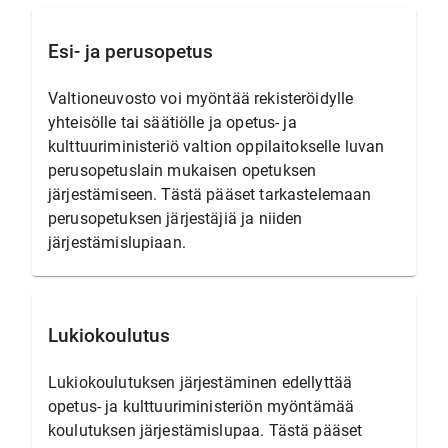
Esi- ja perusopetus
Valtioneuvosto voi myöntää rekisteröidylle
yhteisölle tai säätiölle ja opetus- ja
kulttuuriministeriö valtion oppilaitokselle luvan
perusopetuslain mukaisen opetuksen
järjestämiseen. Tästä pääset tarkastelemaan
perusopetuksen järjestäjiä ja niiden
järjestämislupiaan.
Lukiokoulutus
Lukiokoulutuksen järjestäminen edellyttää
opetus- ja kulttuuriministeriön myöntämää
koulutuksen järjestämislupaa. Tästä pääset