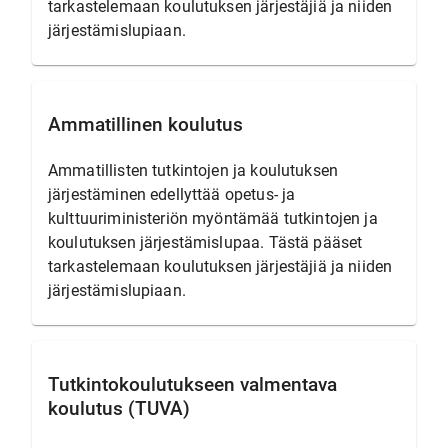
tarkastelemaan koulutuksen järjestäjiä ja niiden
järjestämislupiaan.
Ammatillinen koulutus
Ammatillisten tutkintojen ja koulutuksen
järjestäminen edellyttää opetus- ja
kulttuuriministeriön myöntämää tutkintojen ja
koulutuksen järjestämislupaa. Tästä pääset
tarkastelemaan koulutuksen järjestäjiä ja niiden
järjestämislupiaan.
Tutkintokoulutukseen valmentava
koulutus (TUVA)